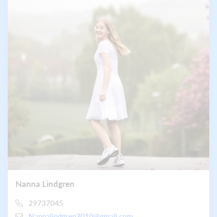
Nanna Lindgren
29737045
Nannalindgren2010@gmail.com