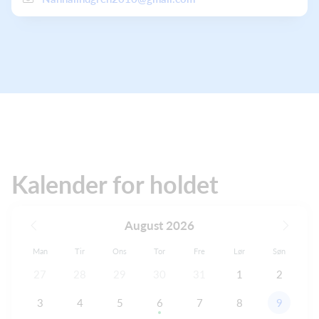
Kalender for holdet
August 2026
Man
Tir
Ons
Tor
Fre
Lør
Søn
27
28
29
30
31
1
2
3
4
5
6
7
8
9