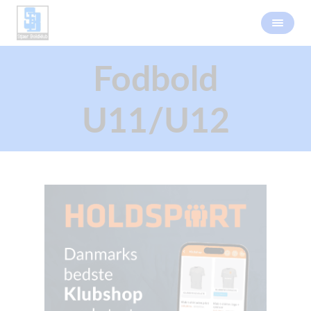
Fodbold
U11/U12