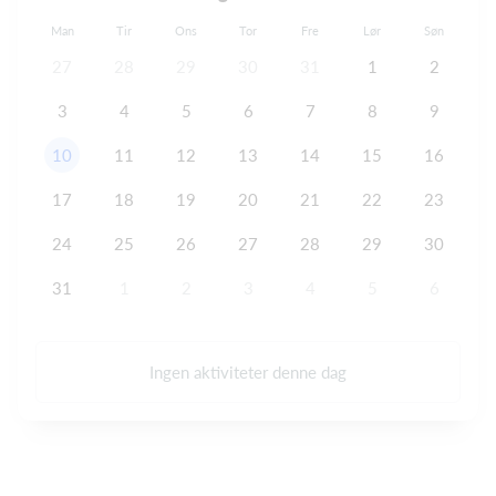
Man
Tir
Ons
Tor
Fre
Lør
Søn
27
28
29
30
31
1
2
3
4
5
6
7
8
9
10
11
12
13
14
15
16
17
18
19
20
21
22
23
24
25
26
27
28
29
30
31
1
2
3
4
5
6
Ingen aktiviteter denne dag