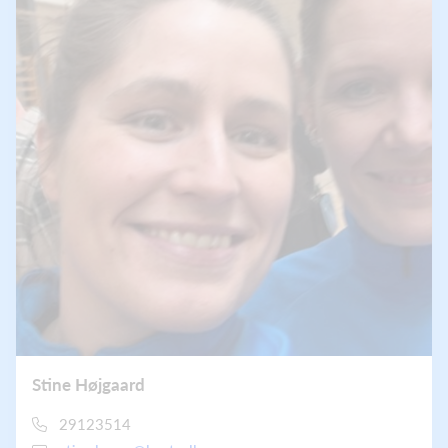
Stine Højgaard
29123514