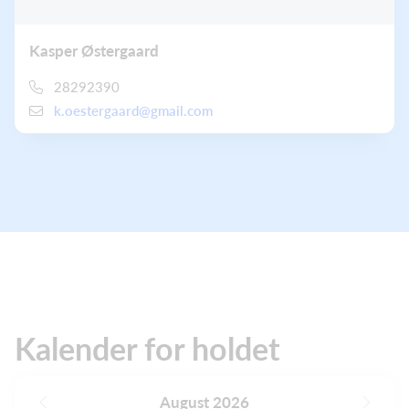
Kasper Østergaard
28292390
k.oestergaard@gmail.com
Kalender for holdet
August 2026