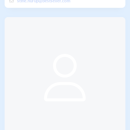
stine.hurup@bestseller.com